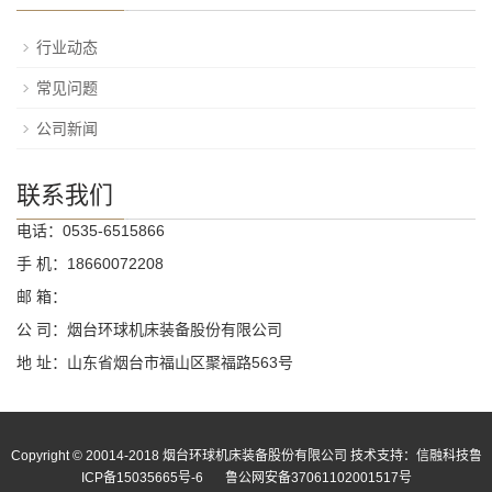
行业动态
常见问题
公司新闻
联系我们
电话：0535-6515866
手 机：18660072208
邮 箱：
公 司：烟台环球机床装备股份有限公司
地 址：山东省烟台市福山区聚福路563号
Copyright © 20014-2018 烟台环球机床装备股份有限公司
技术支持：信融科技
鲁
ICP备15035665号-6
鲁公网安备37061102001517号