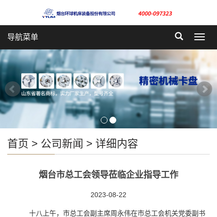
导航菜单
Toggl
navig
首页
>
公司新闻
> 详细内容
烟台市总工会领导莅临企业指导工作
2023-08-22
十八上午，市总工会副主席周永伟在市总工会机关党委副书