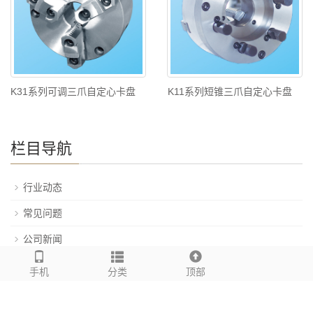
K31系列可调三爪自定心卡盘
K11系列短锥三爪自定心卡盘
栏目导航
行业动态
常见问题
公司新闻
手机
分类
顶部
联系我们
电话：0535-6515866