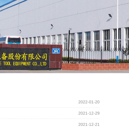
2022-01-20
2021-12-29
2021-12-21