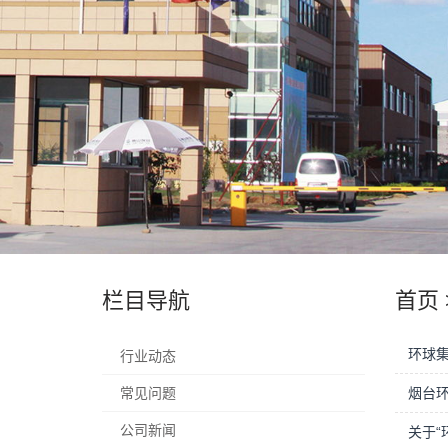
栏目导航
首页
环球集
行业动态
常见问题
烟台
公司新闻
关于“